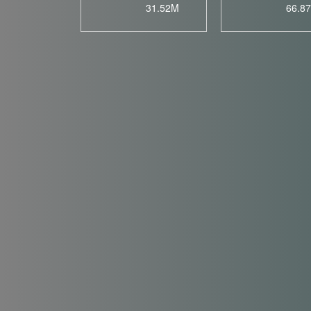
31.52M
66.8