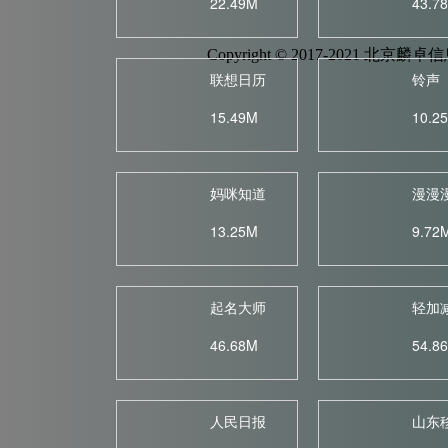
22.49M
43.7
Copyright © 2017-2021 
联想日历
铃声
15.49M
10.2
妈咪知道
漫漫
13.25M
9.72
起名大师
轻加
46.68M
54.8
人民日报
山东